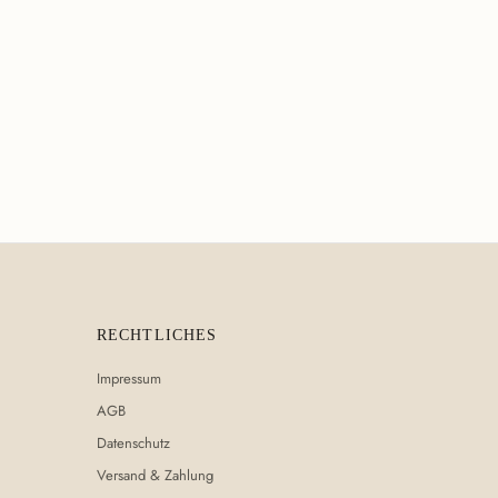
RECHTLICHES
Impressum
AGB
Datenschutz
Versand & Zahlung