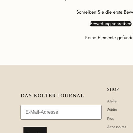
Schreiben Sie die erste Bew
Bewertung schreiben
Keine Elemente gefund
SHOP
DAS KOLTER JOURNAL
Atelier
Email
Städte
Kids
Accessoires