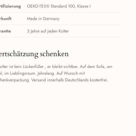
tifizierung
OEKO-TEX® Standard 100, Klasse I
rkunft
Made in Germany
rantie
3 Jahre auf jeden Kolter
rtschätzung schenken
olter ist kein Lückenfüller , er bleibt sichtbar. Auf dem Sofa, am
l, im Lieblingsraum. Jahrelang. Auf Wunsch mit
henkverpackung. Versand innerhalb Deutschlands kostenfrei.