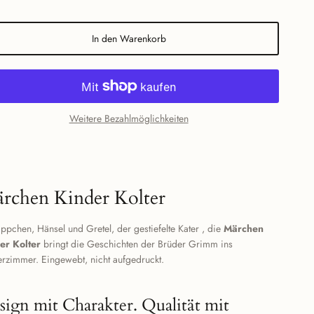
In den Warenkorb
Weitere Bezahlmöglichkeiten
rchen Kinder Kolter
ppchen, Hänsel und Gretel, der gestiefelte Kater , die
Märchen
er Kolter
bringt die Geschichten der Brüder Grimm ins
erzimmer. Eingewebt, nicht aufgedruckt.
sign mit Charakter. Qualität mit