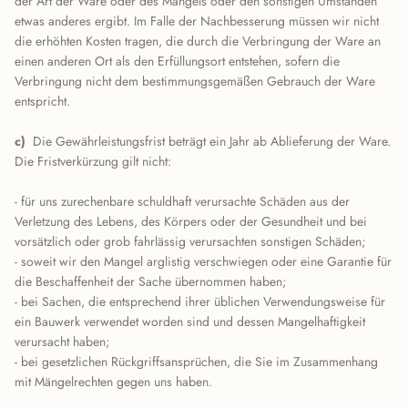
der Art der Ware oder des Mangels oder den sonstigen Umständen
etwas anderes ergibt. Im Falle der Nachbesserung müssen wir nicht
die erhöhten Kosten tragen, die durch die Verbringung der Ware an
einen anderen Ort als den Erfüllungsort entstehen, sofern die
Verbringung nicht dem bestimmungsgemäßen Gebrauch der Ware
entspricht.
c)
Die Gewährleistungsfrist beträgt ein Jahr ab Ablieferung der Ware.
Die Fristverkürzung gilt nicht:
- für uns zurechenbare schuldhaft verursachte Schäden aus der
Verletzung des Lebens, des Körpers oder der Gesundheit und bei
vorsätzlich oder grob fahrlässig verursachten sonstigen Schäden;
- soweit wir den Mangel arglistig verschwiegen oder eine Garantie für
die Beschaffenheit der Sache übernommen haben;
- bei Sachen, die entsprechend ihrer üblichen Verwendungsweise für
ein Bauwerk verwendet worden sind und dessen Mangelhaftigkeit
verursacht haben;
- bei gesetzlichen Rückgriffsansprüchen, die Sie im Zusammenhang
mit Mängelrechten gegen uns haben.