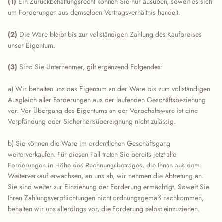
(1)
Ein Zurückbehaltungsrecht können Sie nur ausüben, soweit es sich
um Forderungen aus demselben Vertragsverhältnis handelt.
(2)
Die Ware bleibt bis zur vollständigen Zahlung des Kaufpreises
unser Eigentum.
(3)
Sind Sie Unternehmer, gilt ergänzend Folgendes:
a) Wir behalten uns das Eigentum an der Ware bis zum vollständigen
Ausgleich aller Forderungen aus der laufenden Geschäftsbeziehung
vor. Vor Übergang des Eigentums an der Vorbehaltsware ist eine
Verpfändung oder Sicherheitsübereignung nicht zulässig.
b) Sie können die Ware im ordentlichen Geschäftsgang
weiterverkaufen. Für diesen Fall treten Sie bereits jetzt alle
Forderungen in Höhe des Rechnungsbetrages, die Ihnen aus dem
Weiterverkauf erwachsen, an uns ab, wir nehmen die Abtretung an.
Sie sind weiter zur Einziehung der Forderung ermächtigt. Soweit Sie
Ihren Zahlungsverpflichtungen nicht ordnungsgemäß nachkommen,
behalten wir uns allerdings vor, die Forderung selbst einzuziehen.