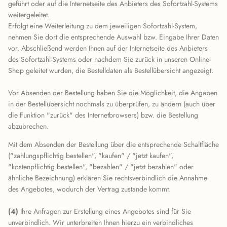
geführt oder auf die Internetseite des Anbieters des Sofortzahl-Systems
weitergeleitet.
Erfolgt eine Weiterleitung zu dem jeweiligen Sofortzahl-System,
nehmen Sie dort die entsprechende Auswahl bzw. Eingabe Ihrer Daten
vor. Abschließend werden Ihnen auf der Internetseite des Anbieters
des Sofortzahl-Systems oder nachdem Sie zurück in unseren Online-
Shop geleitet wurden, die Bestelldaten als Bestellübersicht angezeigt.
Vor Absenden der Bestellung haben Sie die Möglichkeit, die Angaben
in der Bestellübersicht nochmals zu überprüfen, zu ändern (auch über
die Funktion "zurück" des Internetbrowsers) bzw. die Bestellung
abzubrechen.
Mit dem Absenden der Bestellung über die entsprechende Schaltfläche
("zahlungspflichtig bestellen", "kaufen" / "jetzt kaufen",
"kostenpflichtig bestellen", "bezahlen" / "jetzt bezahlen" oder
ähnliche Bezeichnung) erklären Sie rechtsverbindlich die Annahme
des Angebotes, wodurch der Vertrag zustande kommt.
(4)
Ihre Anfragen zur Erstellung eines Angebotes sind für Sie
unverbindlich. Wir unterbreiten Ihnen hierzu ein verbindliches