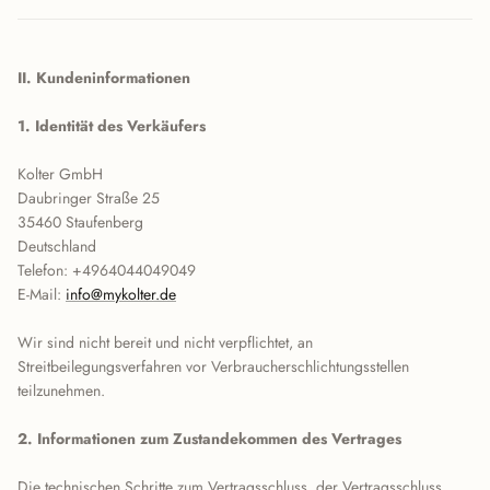
II. Kundeninformationen
1. Identität des Verkäufers
Kolter GmbH
Daubringer Straße 25
35460 Staufenberg
Deutschland
Telefon: +4964044049049
E-Mail:
info@mykolter.de
Wir sind nicht bereit und nicht verpflichtet, an
Streitbeilegungsverfahren vor Verbraucherschlichtungsstellen
teilzunehmen.
2. Informationen zum Zustandekommen des Vertrages
Die technischen Schritte zum Vertragsschluss, der Vertragsschluss