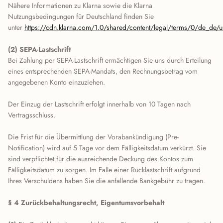
Nähere Informationen zu Klarna sowie die Klarna
Nutzungsbedingungen für Deutschland finden Sie
unter
https://cdn.klarna.com/1.0/shared/content/legal/terms/0/de_de/u
(2) SEPA-Lastschrift
Bei Zahlung per SEPA-Lastschrift ermächtigen Sie uns durch Erteilung
eines entsprechenden SEPA-Mandats, den Rechnungsbetrag vom
angegebenen Konto einzuziehen.
Der Einzug der Lastschrift erfolgt innerhalb von 10 Tagen nach
Vertragsschluss.
Die Frist für die Übermittlung der Vorabankündigung (Pre-
Notification) wird auf 5 Tage vor dem Fälligkeitsdatum verkürzt. Sie
sind verpflichtet für die ausreichende Deckung des Kontos zum
Fälligkeitsdatum zu sorgen. Im Falle einer Rücklastschrift aufgrund
Ihres Verschuldens haben Sie die anfallende Bankgebühr zu tragen.
§ 4 Zurückbehaltungsrecht
, Eigentumsvorbehalt