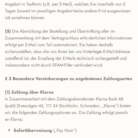
Angebot in Textform (z.B. per E-Mail), welches Sie innerhalb von 5
Tagen (soweit im jeweiligen Angebot keine andere Frist ausgewiesen
ist) annehmen können.
(5)
Die Abwicklung der Bestellung und Übermittlung aller im
Zusammenhang mit dem Vertragsschluss erforderlichen Informationen
erfolgt per E-Mail zum Teil automatisiert. Sie haben deshalb
sicherzustellen, dass die von Ihnen bei uns hinterlegte E-Mail-Adresse
zutreffend ist, der Empfang der E-Mails technisch sichergestellt und
insbesondere nicht durch SPAM-Filter verhindert wird.
§ 3 Besondere Vereinbarungen zu angebotenen Zahlungsarten
(1) Zahlung über Klarna
In Zusammenarbeit mit dem Zahlungsdienstleister Klarna Bank AB
(publ) (Sveavägen 46, 111 34 Stockholm, Schweden; „Klarna“) bieten
wir die folgenden Zahlungsoptionen an. Die Zahlung erfolgt jeweils
an Klarna:
Sofortüberweisung
(„Pay Now“)