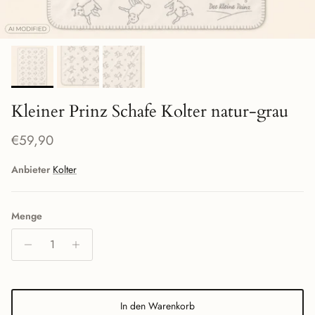
Kleiner Prinz Schafe Kolter natur-grau
Normaler Preis
€59,90
Anbieter
Kolter
Menge
In den Warenkorb