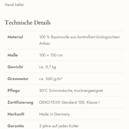
Hand hältst.
Technische Details
Material
100 % Baumwolle aus kontrolliert biologischem
Anbau
Maße
100 × 150 cm
Gewicht
ca. 0,7 kg
Grammatur
ca. 360 g/m²
Pflege
30°C Schonwäsche, trocknergeeignet
Zertifizierung
OEKO-TEX® Standard 100, Klasse I
Herkunft
Made in Germany
Garantie
3 Jahre auf jeden Kolter