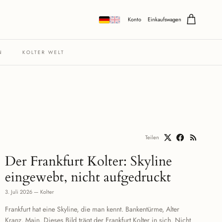
Konto
Einkaufswagen
N
KOLTER WELT
Teilen
Der Frankfurt Kolter: Skyline
eingewebt, nicht aufgedruckt
3. Juli 2026
—
Kolter
Frankfurt hat eine Skyline, die man kennt. Bankentürme, Alter
Kranz, Main. Dieses Bild trägt der Frankfurt Kolter in sich. Nicht