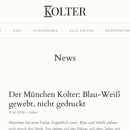
E
KIDS
ACCESSOIRES
ALLE KOLTER
KOOPERATIO
News
Der München Kolter: Blau-Weiß
gewebt, nicht gedruckt
4. Juli 2026
—
Kolter
München hat eine Farbe. Eigentlich zwei. Blau und Weiß ziehen
sich durch die Stadt. Sie stehen auf der Fahne, auf dem Teller mit