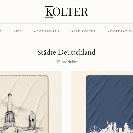
E
KIDS
ACCESSOIRES
ALLE KOLTER
KOOPERATIO
Städte Deutschland
19 produkte