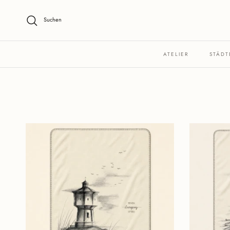
Direkt zum Inhalt
Suchen
ATELIER
STÄDT