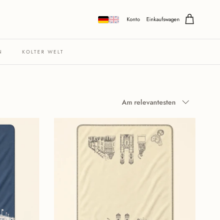
Konto
Einkaufswagen
N
KOLTER WELT
Sortieren nach
Am relevantesten