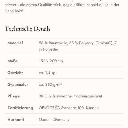
schwer , ein echtes Qualitätsstück, das du fühlst, sobald du es in der
Hand hältst.
Technische Details
Material
58 % Baumwolle, 35 % Polyacryl (Dralon®), 7
% Polyester
Maße
150 × 200 cm
Gewicht
ca. 1,4 kg
Grammatur
ca. 360 g/m²
Pflege
30°C Schonwäsche, trocknergeeignet
Zertifizierung
OEKO-TEX® Standard 100, Klasse I
Herkunft
Made in Germany