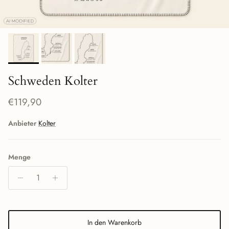
Schweden Kolter
Normaler Preis
€119,90
Anbieter
Kolter
Menge
In den Warenkorb