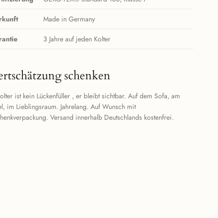
rkunft
Made in Germany
rantie
3 Jahre auf jeden Kolter
rtschätzung schenken
olter ist kein Lückenfüller , er bleibt sichtbar. Auf dem Sofa, am
l, im Lieblingsraum. Jahrelang. Auf Wunsch mit
henkverpackung. Versand innerhalb Deutschlands kostenfrei.