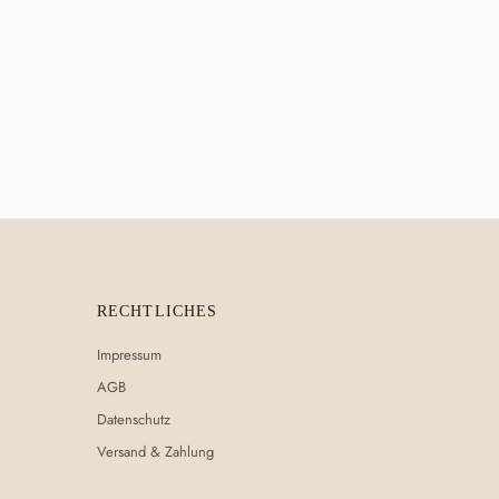
RECHTLICHES
Impressum
AGB
Datenschutz
Versand & Zahlung