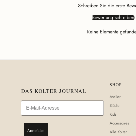
Schreiben Sie die erste Bew
Bewertung schreiben
Keine Elemente gefund
SHOP
DAS KOLTER JOURNAL
Atelier
Email
Städte
Kids
Accessoires
Anmelden
Alle Kolter