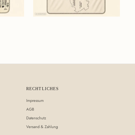
Normaler Preis
€119,90
RECHTLICHES
Impressum
AGB
Datenschutz
Versand & Zahlung