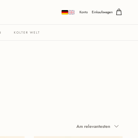
Konto
Einkaufswagen
N
KOLTER WELT
Sortieren nach
Am relevantesten