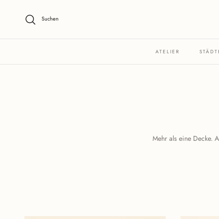
Direkt zum Inhalt
Suchen
ATELIER
STÄDT
Mehr als eine Decke. A