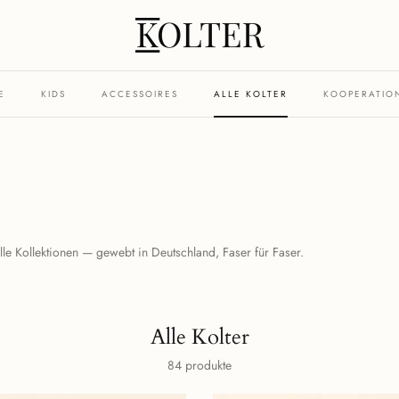
E
KIDS
ACCESSOIRES
ALLE KOLTER
KOOPERATIO
lle Kollektionen — gewebt in Deutschland, Faser für Faser.
Alle Kolter
84 produkte