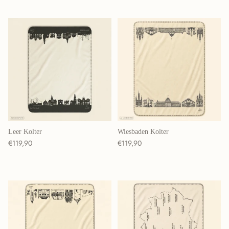
Leer Kolter
Wiesbaden Kolter
Normaler Preis
Normaler Preis
€119,90
€119,90