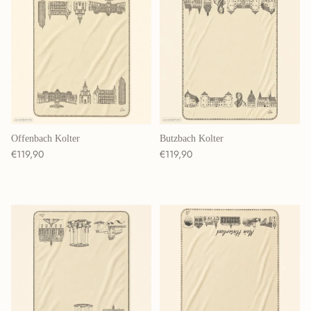
Offenbach Kolter
Butzbach Kolter
Normaler Preis
Normaler Preis
€119,90
€119,90