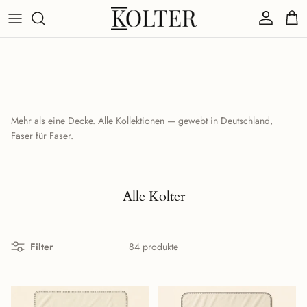
Direkt zum Inhalt
Konto
Eink
Mehr als eine Decke. Alle Kollektionen — gewebt in Deutschland,
Faser für Faser.
Alle Kolter
Filter
84 produkte