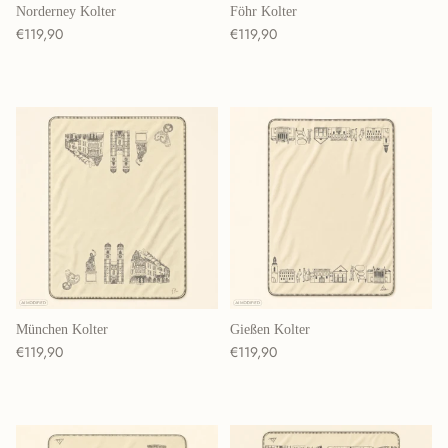
Norderney Kolter
Föhr Kolter
Normaler Preis
Normaler Preis
€119,90
€119,90
München Kolter
Gießen Kolter
Normaler Preis
Normaler Preis
€119,90
€119,90