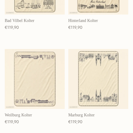
Bad Vilbel Kolter
Hinterland Kolter
Normaler Preis
Normaler Preis
€119,90
€119,90
Weilburg Kolter
Marburg Kolter
Normaler Preis
Normaler Preis
€119,90
€119,90