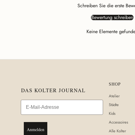
Schreiben Sie die erste Bew
Bewertung schreiben
Keine Elemente gefund
SHOP
DAS KOLTER JOURNAL
Atelier
Email
Städte
Kids
Accessoires
Anmelden
Alle Kolter