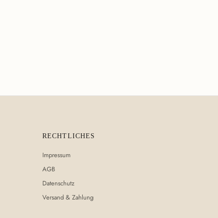
RECHTLICHES
Impressum
AGB
Datenschutz
Versand & Zahlung