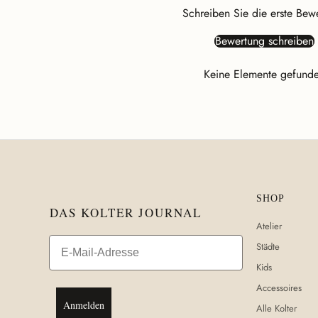
Schreiben Sie die erste Bew
Bewertung schreiben
Keine Elemente gefund
SHOP
DAS KOLTER JOURNAL
Atelier
Email
Städte
Kids
Accessoires
Anmelden
Alle Kolter