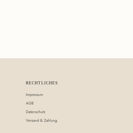
RECHTLICHES
Impressum
AGB
Datenschutz
Versand & Zahlung