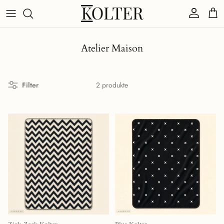
Direkt zum Inhalt
Konto
Eink
Atelier Maison
Filter
2 produkte