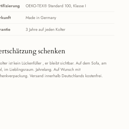
tifizierung
OEKO-TEX® Standard 100, Klasse I
rkunft
Made in Germany
rantie
3 Jahre auf jeden Kolter
rtschätzung schenken
olter ist kein Lückenfüller , er bleibt sichtbar. Auf dem Sofa, am
l, im Lieblingsraum. Jahrelang. Auf Wunsch mit
henkverpackung. Versand innerhalb Deutschlands kostenfrei.