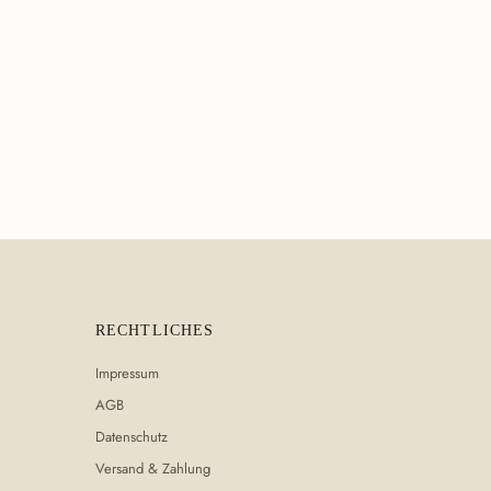
RECHTLICHES
Impressum
AGB
Datenschutz
Versand & Zahlung