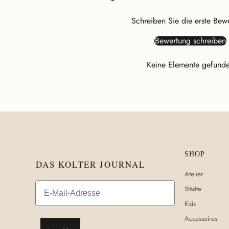
Schreiben Sie die erste Bew
Bewertung schreiben
Keine Elemente gefund
SHOP
DAS KOLTER JOURNAL
Atelier
Email
Städte
Kids
Accessoires