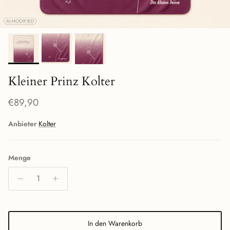
Kleiner Prinz Kolter
Normaler Preis
€89,90
Anbieter
Kolter
Menge
In den Warenkorb