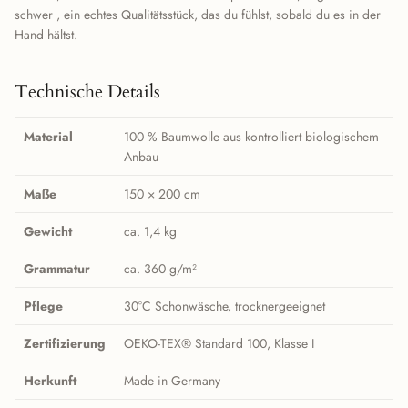
schwer , ein echtes Qualitätsstück, das du fühlst, sobald du es in der
Hand hältst.
Technische Details
Material
100 % Baumwolle aus kontrolliert biologischem
Anbau
Maße
150 × 200 cm
Gewicht
ca. 1,4 kg
Grammatur
ca. 360 g/m²
Pflege
30°C Schonwäsche, trocknergeeignet
Zertifizierung
OEKO-TEX® Standard 100, Klasse I
Herkunft
Made in Germany