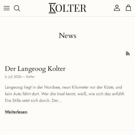
Direkt zum Inhalt
Konto
Eink
News
Der Langeoog Kolter
6. Juli 2026
—
Kolter
Langeoog liegt in der Nordsee, neun Kilometer vor der Küste, und
kein Auto fährt dort. Wer die Insel kennt, weiß, wie sich das anfühlt:
Die Stille setzt sich durch. Der...
Weiterlesen