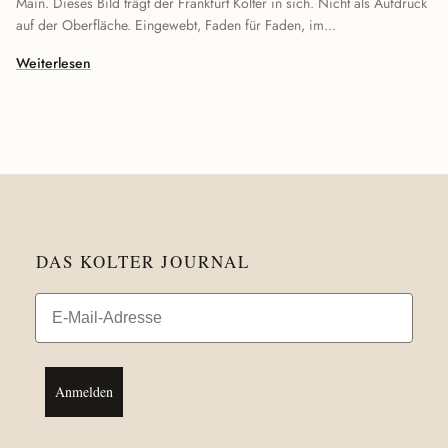
Main. Dieses Bild trägt der Frankfurt Kolter in sich. Nicht als Aufdruck
auf der Oberfläche. Eingewebt, Faden für Faden, im...
Weiterlesen
DAS KOLTER JOURNAL
Email
Anmelden