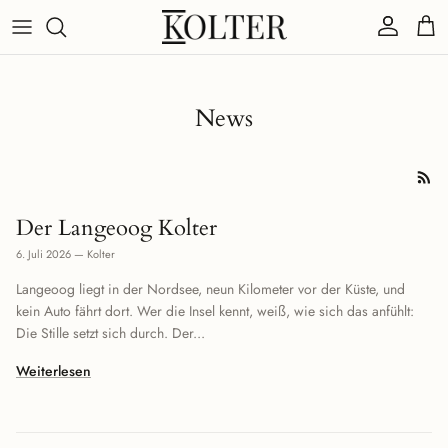
Direkt zum Inhalt
Konto
Eink
News
Der Langeoog Kolter
6. Juli 2026
—
Kolter
Langeoog liegt in der Nordsee, neun Kilometer vor der Küste, und
kein Auto fährt dort. Wer die Insel kennt, weiß, wie sich das anfühlt:
Die Stille setzt sich durch. Der...
Weiterlesen