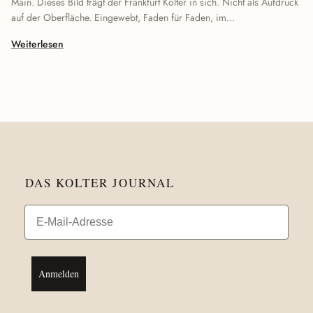
Main. Dieses Bild trägt der Frankfurt Kolter in sich. Nicht als Aufdruck
auf der Oberfläche. Eingewebt, Faden für Faden, im...
Weiterlesen
DAS KOLTER JOURNAL
Email
Anmelden