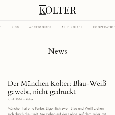
E
KIDS
ACCESSOIRES
ALLE KOLTER
KOOPERATIO
News
Der München Kolter: Blau-Weiß
gewebt, nicht gedruckt
4. Juli 2026
—
Kolter
München hat eine Farbe. Eigentlich zwei. Blau und Weiß ziehen
sich durch die Stadt. Sie stehen auf der Fahne, auf dem Teller mit