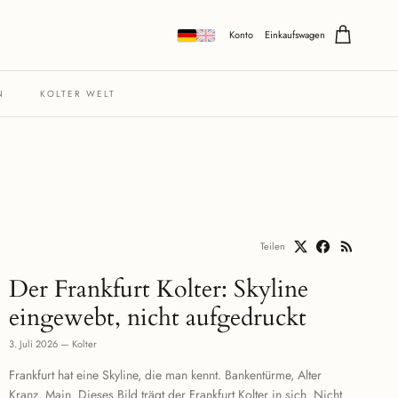
Konto
Einkaufswagen
N
KOLTER WELT
Teilen
Der Frankfurt Kolter: Skyline
eingewebt, nicht aufgedruckt
3. Juli 2026
—
Kolter
Frankfurt hat eine Skyline, die man kennt. Bankentürme, Alter
Kranz, Main. Dieses Bild trägt der Frankfurt Kolter in sich. Nicht