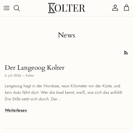
Direkt zum Inhalt
Konto
Eink
News
Der Langeoog Kolter
6. Juli 2026
—
Kolter
Langeoog liegt in der Nordsee, neun Kilometer vor der Küste, und
kein Auto fährt dort. Wer die Insel kennt, weiß, wie sich das anfühlt:
Die Stille setzt sich durch. Der...
Weiterlesen