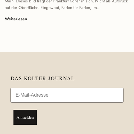
Main. Dieses Bild trägt der Frankfurt Kolter in sich. Nicht als Aufdruck
auf der Oberfläche. Eingewebt, Faden für Faden, im...
Weiterlesen
DAS KOLTER JOURNAL
Email
Anmelden