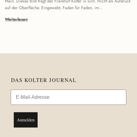
Main. Dieses Bild trägt der Frankfurt Kolter in sich. Nicht als Aufdruck
auf der Oberfläche. Eingewebt, Faden für Faden, im...
Weiterlesen
DAS KOLTER JOURNAL
Email
Anmelden