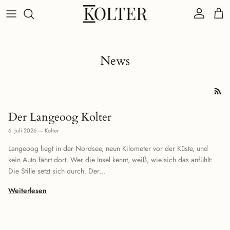
Direkt zum Inhalt
Konto
Eink
News
Der Langeoog Kolter
6. Juli 2026
—
Kolter
Langeoog liegt in der Nordsee, neun Kilometer vor der Küste, und
kein Auto fährt dort. Wer die Insel kennt, weiß, wie sich das anfühlt:
Die Stille setzt sich durch. Der...
Weiterlesen