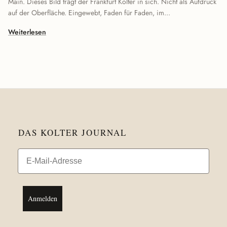
Main. Dieses Bild trägt der Frankfurt Kolter in sich. Nicht als Aufdruck
auf der Oberfläche. Eingewebt, Faden für Faden, im...
Weiterlesen
DAS KOLTER JOURNAL
Email
Anmelden