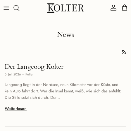
Direkt zum Inhalt
Konto
Eink
News
Der Langeoog Kolter
6. Juli 2026
—
Kolter
Langeoog liegt in der Nordsee, neun Kilometer vor der Küste, und
kein Auto fährt dort. Wer die Insel kennt, weiß, wie sich das anfühlt:
Die Stille setzt sich durch. Der...
Weiterlesen