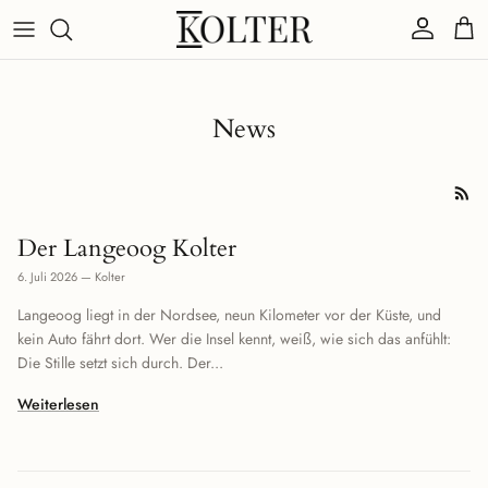
Direkt zum Inhalt
Konto
Eink
News
Der Langeoog Kolter
6. Juli 2026
—
Kolter
Langeoog liegt in der Nordsee, neun Kilometer vor der Küste, und
kein Auto fährt dort. Wer die Insel kennt, weiß, wie sich das anfühlt:
Die Stille setzt sich durch. Der...
Weiterlesen