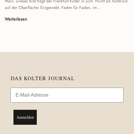
Main. Dieses Bild trägt der Frankfurt Kolter in sich. Nicht als Aufdruck
auf der Oberfläche. Eingewebt, Faden für Faden, im...
Weiterlesen
DAS KOLTER JOURNAL
Email
Anmelden