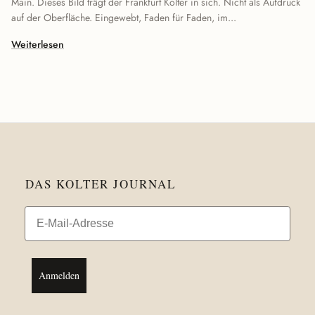
Main. Dieses Bild trägt der Frankfurt Kolter in sich. Nicht als Aufdruck
auf der Oberfläche. Eingewebt, Faden für Faden, im...
Weiterlesen
DAS KOLTER JOURNAL
Email
Anmelden