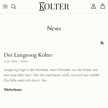
Direkt zum Inhalt
Konto
Eink
News
Der Langeoog Kolter
6. Juli 2026
—
Kolter
Langeoog liegt in der Nordsee, neun Kilometer vor der Küste, und
kein Auto fährt dort. Wer die Insel kennt, weiß, wie sich das anfühlt:
Die Stille setzt sich durch. Der...
Weiterlesen