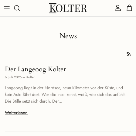
Direkt zum Inhalt
Konto
Eink
News
Der Langeoog Kolter
6. Juli 2026
—
Kolter
Langeoog liegt in der Nordsee, neun Kilometer vor der Küste, und
kein Auto fährt dort. Wer die Insel kennt, weiß, wie sich das anfühlt:
Die Stille setzt sich durch. Der...
Weiterlesen