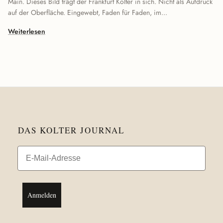
Main. Dieses Bild trägt der Frankfurt Kolter in sich. Nicht als Aufdruck
auf der Oberfläche. Eingewebt, Faden für Faden, im...
Weiterlesen
DAS KOLTER JOURNAL
Email
Anmelden