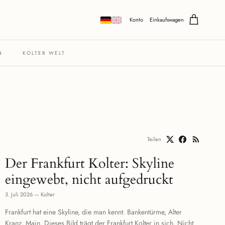
Konto
Einkaufswagen
N
KOLTER WELT
Teilen
Der Frankfurt Kolter: Skyline
eingewebt, nicht aufgedruckt
3. Juli 2026
—
Kolter
Frankfurt hat eine Skyline, die man kennt. Bankentürme, Alter
Kranz, Main. Dieses Bild trägt der Frankfurt Kolter in sich. Nicht