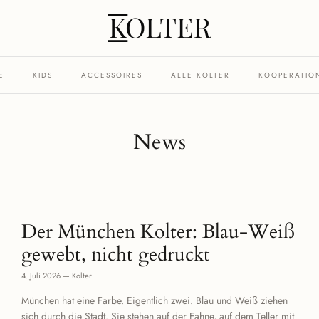
E
KIDS
ACCESSOIRES
ALLE KOLTER
KOOPERATIO
News
Der München Kolter: Blau-Weiß
gewebt, nicht gedruckt
4. Juli 2026
—
Kolter
München hat eine Farbe. Eigentlich zwei. Blau und Weiß ziehen
sich durch die Stadt. Sie stehen auf der Fahne, auf dem Teller mit