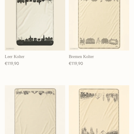
Leer Kolter
Bremen Kolter
Normaler Preis
Normaler Preis
€119,90
€119,90