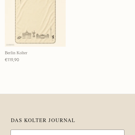
Berlin Kolter
Normaler Preis
€119,90
DAS KOLTER JOURNAL
Email