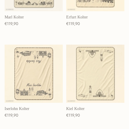
Marl Kolter
Erfurt Kolter
Normaler Preis
Normaler Preis
€119,90
€119,90
Iserlohn Kolter
Kiel Kolter
Normaler Preis
Normaler Preis
€119,90
€119,90