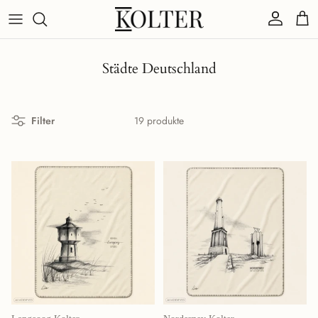
Direkt zum Inhalt
Konto
Eink
Städte Deutschland
Filter
19 produkte