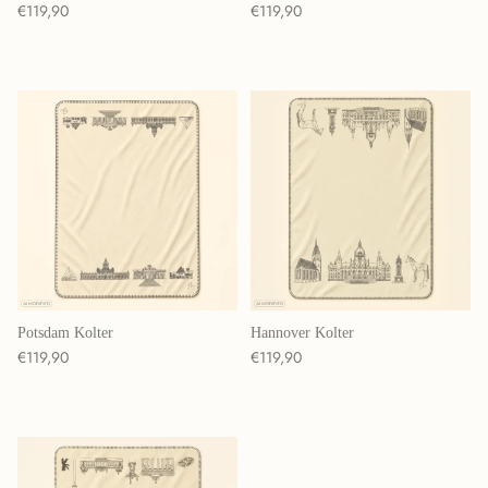
Normaler Preis
Normaler Preis
€119,90
€119,90
Potsdam Kolter
Hannover Kolter
Normaler Preis
Normaler Preis
€119,90
€119,90