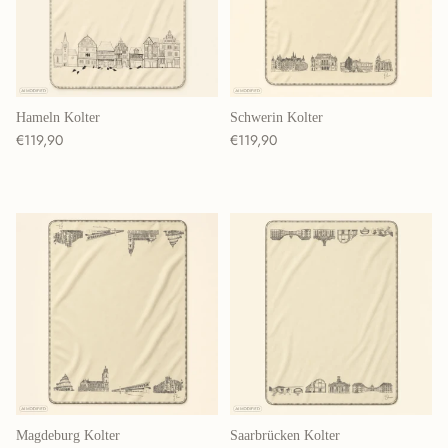
Hameln Kolter
Schwerin Kolter
Normaler Preis
Normaler Preis
€119,90
€119,90
Magdeburg Kolter
Saarbrücken Kolter