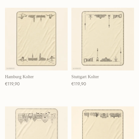
Hamburg Kolter
Stuttgart Kolter
Normaler Preis
Normaler Preis
€119,90
€119,90