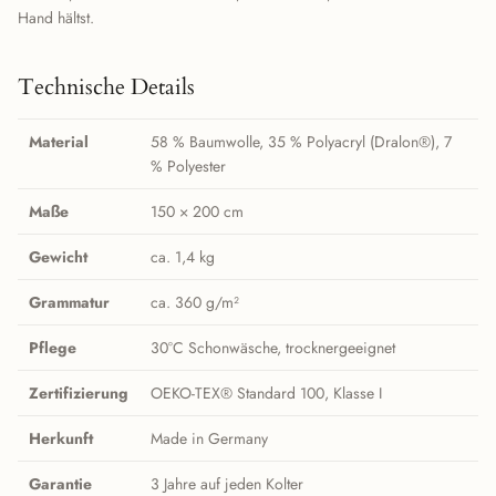
Hand hältst.
Technische Details
Material
58 % Baumwolle, 35 % Polyacryl (Dralon®), 7
% Polyester
Maße
150 × 200 cm
Gewicht
ca. 1,4 kg
Grammatur
ca. 360 g/m²
Pflege
30°C Schonwäsche, trocknergeeignet
Zertifizierung
OEKO-TEX® Standard 100, Klasse I
Herkunft
Made in Germany
Garantie
3 Jahre auf jeden Kolter