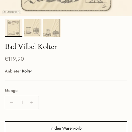
Bad Vilbel Kolter
Normaler Preis
€119,90
Anbieter
Kolter
Menge
In den Warenkorb